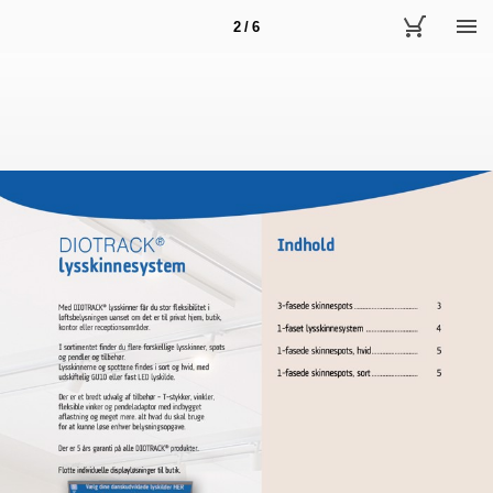
2 / 6